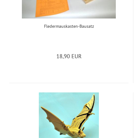
Fledermauskasten-​​Bau­satz
18,90 EUR