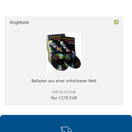
Angebote
Bal­la­den aus einer un­hör­ba­ren Welt
UVP 29,50 EUR
Nur 17,70 EUR