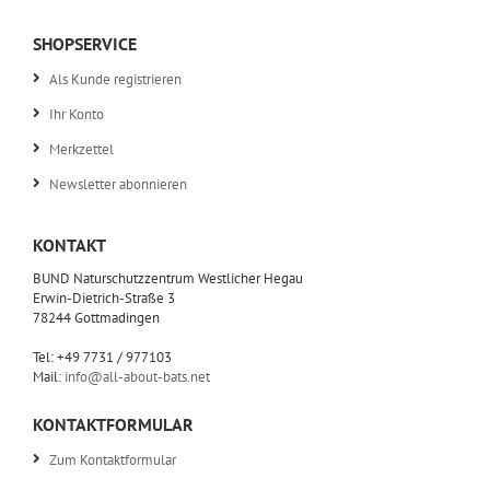
SHOPSERVICE
Als Kunde registrieren
Ihr Konto
Merkzettel
Newsletter abonnieren
KONTAKT
BUND Naturschutzzentrum Westlicher Hegau
Erwin-Dietrich-Straße 3
78244 Gottmadingen
Tel: +49 7731 / 977103
Mail:
info@all-about-bats.net
KONTAKTFORMULAR
Zum Kontaktformular