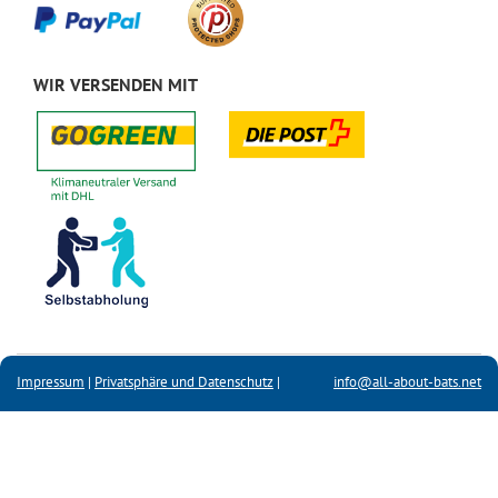
WIR VERSENDEN MIT
Impressum
|
Privatsphäre und Datenschutz
|
info@all-about-bats.net