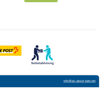
info@all-about-bats.net