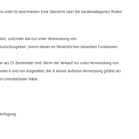
ie unter b) beschrieben. Eine Übersicht über die Gerätekategorien finden
gehört, und/oder das nur unter Verwendung von
ich zurückzugeben (wenn dieses im Wesentlichen dieselben Funktionen
r als 25 Zentimeter sind. Wenn der Verkauf nur unter Verwendung von
oder 6 und von Altgeräten, die in keiner äußeren Abmessung größer als
en unmittelbarer Nähe.
 Verfügung: