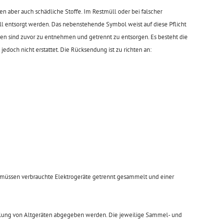
en aber auch schädliche Stoffe. Im Restmüll oder bei falscher
 entsorgt werden. Das nebenstehende Symbol weist auf diese Pflicht
ien sind zuvor zu entnehmen und getrennt zu entsorgen. Es besteht die
doch nicht erstattet. Die Rücksendung ist zu richten an:
t müssen verbrauchte Elektrogeräte getrennt gesammelt und einer
mlung von Altgeräten abgegeben werden. Die jeweilige Sammel- und