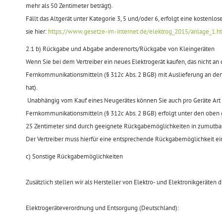
mehr als 50 Zentimeter beträgt).
Fällt das Altgerät unter Kategorie 3, 5 und/oder 6, erfolgt eine kostenl
sie hier:
https://www.gesetze-im-internet.de/elektrog_2015/anlage_1.h
2.1
b) Rückgabe und Abgabe anderenorts/Rückgabe von Kleingeräten
Wenn Sie bei dem Vertreiber ein neues Elektrogerät kaufen, das nicht an
Fernkommunikationsmitteln (§ 312c Abs. 2 BGB) mit Auslieferung an den
hat).
Unabhängig vom Kauf eines Neugerätes können Sie auch pro Geräte Art b
Fernkommunikationsmitteln (§ 312c Abs. 2 BGB) erfolgt unter den oben 
25 Zentimeter sind durch geeignete Rückgabemöglichkeiten in zumutbar
Der Vertreiber muss hierfür eine entsprechende Rückgabemöglichkeit ein
c) Sonstige Rückgabemöglichkeiten
Zusätzlich stellen wir als Hersteller von Elektro- und Elektronikgeräten
Elektrogeräteverordnung und Entsorgung (Deutschland):