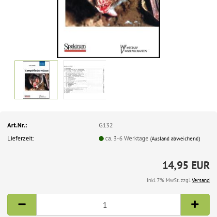
Art.Nr.:
G132
Lieferzeit:
ca. 3-6 Werktage
(Ausland abweichend)
14,95 EUR
inkl. 7% MwSt. zzgl.
Versand