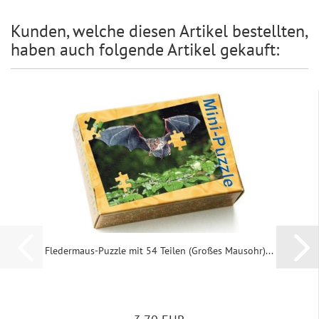
Kunden, welche diesen Artikel bestellten,
haben auch folgende Artikel gekauft:
Fledermaus-​​Puz­zle mit 54 Tei­len (Gro­ßes Maus­ohr)...