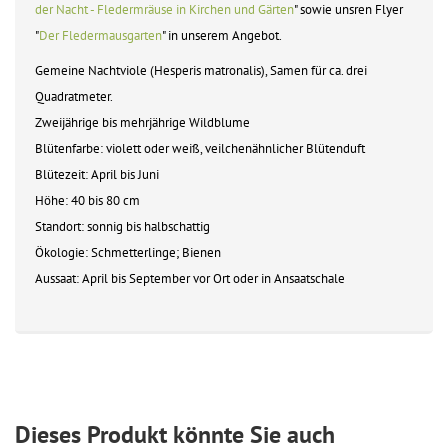
der Nacht - Fledermräuse in Kirchen und Gärten
" sowie unsren Flyer
"
Der Fledermausgarten
" in unserem Angebot.
Gemeine Nachtviole (Hesperis matronalis), Samen für ca. drei
Quadratmeter.
Zweijährige bis mehrjährige Wildblume
Blütenfarbe: violett oder weiß, veilchenähnlicher Blütenduft
Blütezeit: April bis Juni
Höhe: 40 bis 80 cm
Standort: sonnig bis halbschattig
Ökologie: Schmetterlinge; Bienen
Aussaat: April bis September vor Ort oder in Ansaatschale
Dieses Produkt könnte Sie auch