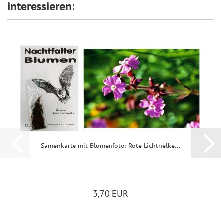
interessieren:
Sa­men­kar­te mit Blu­men­fo­to: Rote Licht­nel­ke...
3,70 EUR