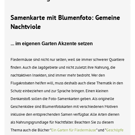
Samenkarte mit Blumenfoto: Gemeine
Nachtviole
... im eigenen Garten Akzente setzen
Fledermäuse sind nicht nur selten, weil sie immer schwerer Quartiere
finden. Auch die Jagdgebiete und nicht zuletzt ihre Nahrung, die
nachtaktiven Insekten, sind immer mehr bedroht. Wer den
Flugakrobaten helfen will, muss deshalb auch diese Thematik in den
Schutz einbeziehen und zur Sprache bringen. Einen kleinen
Denkanstoß sollen die Foto-Samenkarten geben. Als originelle
Geschenkidee sind Blumenfotokarten mit verschiedenen Motiven
inklusive den entsprechenden Samen verfügbar. Alle Arten dienen
als Nahrungsgrundlage für Nachtfalter. Beachten Sie zu diesem
Thema auch die Bücher "
Ein Garten für Fledermäuse
" und "
Geschöpfe