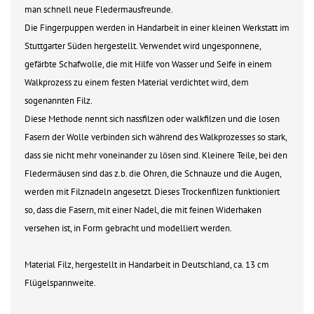
man schnell neue Fledermausfreunde.
Die Fingerpuppen werden in Handarbeit in einer kleinen Werkstatt im
Stuttgarter Süden hergestellt. Verwendet wird ungesponnene,
gefärbte Schafwolle, die mit Hilfe von Wasser und Seife in einem
Walkprozess zu einem festen Material verdichtet wird, dem
sogenannten Filz.
Diese Methode nennt sich nassfilzen oder walkfilzen und die losen
Fasern der Wolle verbinden sich während des Walkprozesses so stark,
dass sie nicht mehr voneinander zu lösen sind. Kleinere Teile, bei den
Fledermäusen sind das z.b. die Ohren, die Schnauze und die Augen,
werden mit Filznadeln angesetzt. Dieses Trockenfilzen funktioniert
so, dass die Fasern, mit einer Nadel, die mit feinen Widerhaken
versehen ist, in Form gebracht und modelliert werden.
Material Filz, hergestellt in Handarbeit in Deutschland, ca. 13 cm
Flügelspannweite.