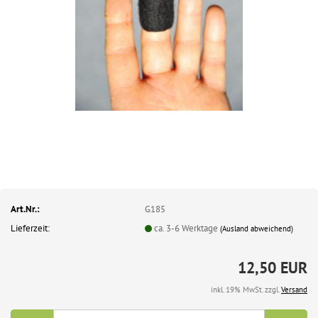
Art.Nr.:
G185
Lieferzeit:
ca. 3-6 Werktage
(Ausland abweichend)
12,50 EUR
inkl. 19% MwSt. zzgl.
Versand