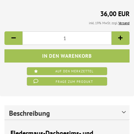
36,00 EUR
inkl. 19% MwSt. zzgl.
Versand
AUF DEN MERKZETTEL
FRAGE ZUM PRODUKT
Beschreibung
Fledermaus-Dachgesims- und