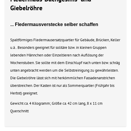
Giebelröhre
... Fledermausverstecke selber schaffen
Spaltförmiges Fledermausersatzquartier für Gebäude, Brücken, Keller
u.ä.. Besonders geeignet für solitäre bzw. in kleinen Gruppen
lebenden Männchen oder Einzeltieren nach Auflösung der
Wochenstuben. Sie sollte mit dem Einschlupf nach unten bzw. schräg
unten angebracht werden um die Selbstreinigung zu gewährleisten.
Die Giebelröhre lässt sich mit herkömmlichen Fassadenanstrichen
überstreichen. Der Kasten ist nur als Sommerquartier (Frühjahr bis
Herbst) geeignet.
Gewicht ca. 4 Kilogramm; Größe ca. 42 cm lang, 8 x 11 cm
Querschnitt