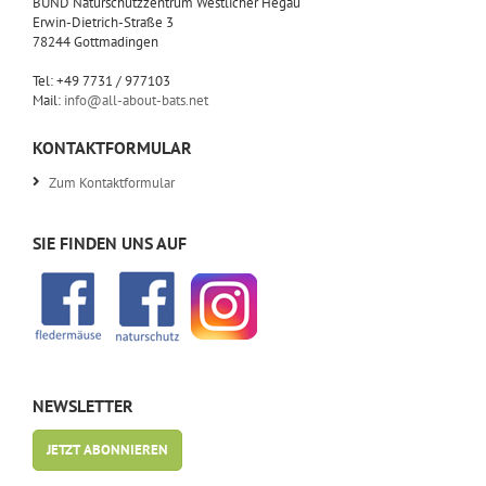
BUND Naturschutzzentrum Westlicher Hegau
Erwin-Dietrich-Straße 3
78244 Gottmadingen
Tel: +49 7731 / 977103
Mail:
info@all-about-bats.net
KONTAKTFORMULAR
Zum Kontaktformular
SIE FINDEN UNS AUF
NEWSLETTER
JETZT ABONNIEREN