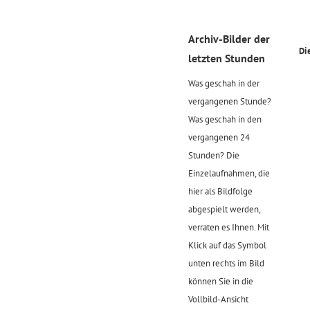
Archiv-Bilder der
Di
letzten Stunden
Was geschah in der
vergangenen Stunde?
Was geschah in den
vergangenen 24
Stunden? Die
Einzelaufnahmen, die
hier als Bildfolge
abgespielt werden,
verraten es Ihnen. Mit
Klick auf das Symbol
unten rechts im Bild
können Sie in die
Vollbild-Ansicht