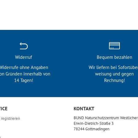
Widerruf
Bequem bezahlen
Widerrufe ohne Angaben
Wir liefern bei Sofortübe
on Gründen innerhalb von
weisung und gegen
14 Tagen!
Rechnung!
ICE
KONTAKT
BUND Naturschutzzentrum Westliche
registrieren
Erwin-Dietrich-Straße 3
78244 Gottmadingen