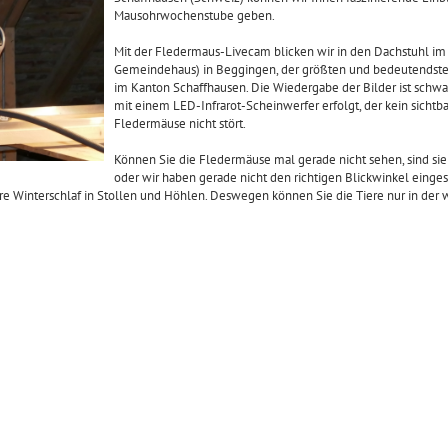
Mausohrwochenstube geben.
Mit der Fledermaus-Livecam blicken wir in den Dachstuhl i
Gemeindehaus) in Beggingen, der größten und bedeutendste
im Kanton Schaffhausen. Die Wiedergabe der Bilder ist schwa
mit einem LED-Infrarot-Scheinwerfer erfolgt, der kein sichtba
Fledermäuse nicht stört.
Können Sie die Fledermäuse mal gerade nicht sehen, sind sie
oder wir haben gerade nicht den richtigen Blickwinkel einges
Tiere Winterschlaf in Stollen und Höhlen. Deswegen können Sie die Tiere nur in de