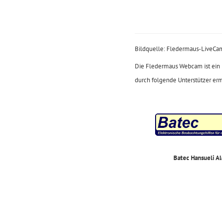
Bildquelle: Fledermaus-LiveCa
Die Fledermaus Webcam ist ein 
durch folgende Unterstützer er
Batec Hansueli A