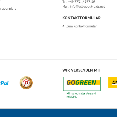
l
Tel: +49 7731 / 977103
Mail:
info@all-about-bats.net
r abonnieren
KONTAKTFORMULAR
Zum Kontaktformular
WIR VERSENDEN MIT