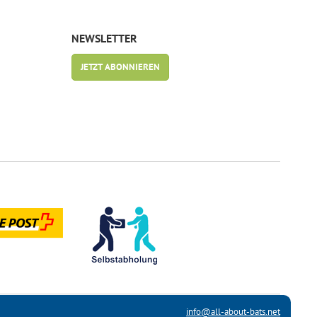
NEWSLETTER
JETZT ABONNIEREN
info@all-about-bats.net