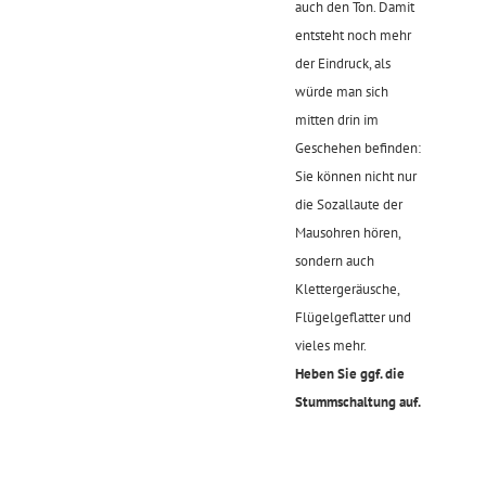
auch den Ton. Damit
entsteht noch mehr
der Eindruck, als
würde man sich
mitten drin im
Geschehen befinden:
Sie können nicht nur
die Sozallaute der
Mausohren hören,
sondern auch
Klettergeräusche,
Flügelgeflatter und
vieles mehr.
Heben Sie ggf. die
Stummschaltung auf.