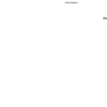
wechseln.
Di