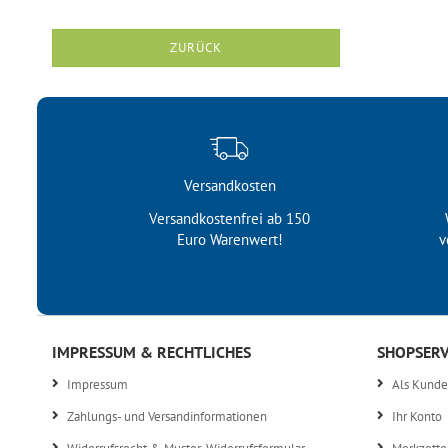
ZURÜCK
Versandkosten
Versandkostenfrei ab 150
Euro Warenwert!
v
IMPRESSUM & RECHTLICHES
SHOPSERV
Impressum
Als Kunde 
Zahlungs- und Versandinformationen
Ihr Konto