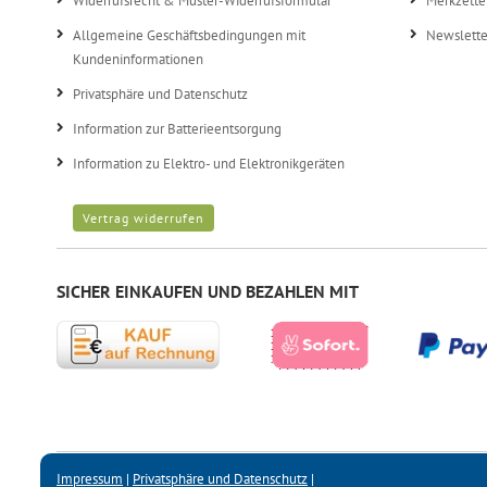
Widerrufsrecht & Muster-Widerrufsformular
Merkzette
Allgemeine Geschäftsbedingungen mit
Newslette
Kundeninformationen
Privatsphäre und Datenschutz
Information zur Batterieentsorgung
Information zu Elektro- und Elektronikgeräten
Vertrag widerrufen
SICHER EINKAUFEN UND BEZAHLEN MIT
Impressum
|
Privatsphäre und Datenschutz
|