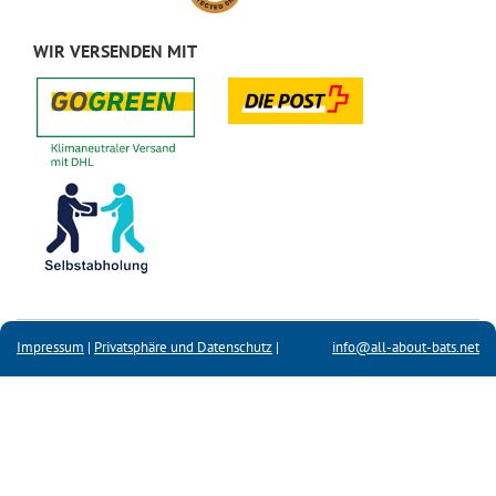
WIR VERSENDEN MIT
Impressum
|
Privatsphäre und Datenschutz
|
info@all-about-bats.net