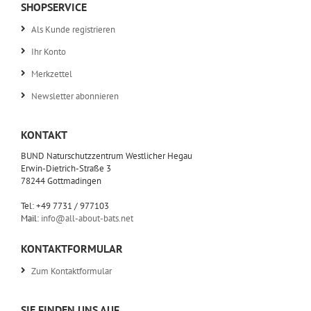
SHOPSERVICE
Als Kunde registrieren
Ihr Konto
Merkzettel
Newsletter abonnieren
KONTAKT
BUND Naturschutzzentrum Westlicher Hegau
Erwin-Dietrich-Straße 3
78244 Gottmadingen
Tel: +49 7731 / 977103
Mail:
info@all-about-bats.net
KONTAKTFORMULAR
Zum Kontaktformular
SIE FINDEN UNS AUF