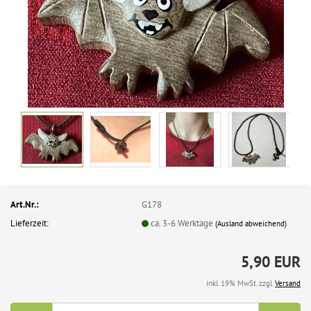
Art.Nr.:
G178
Lieferzeit:
ca. 3-6 Werktage
(Ausland abweichend)
5,90 EUR
inkl. 19% MwSt. zzgl.
Versand