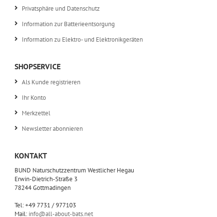
Privatsphäre und Datenschutz
Information zur Batterieentsorgung
Information zu Elektro- und Elektronikgeräten
SHOPSERVICE
Als Kunde registrieren
Ihr Konto
Merkzettel
Newsletter abonnieren
KONTAKT
BUND Naturschutzzentrum Westlicher Hegau
Erwin-Dietrich-Straße 3
78244 Gottmadingen
Tel: +49 7731 / 977103
Mail:
info@all-about-bats.net