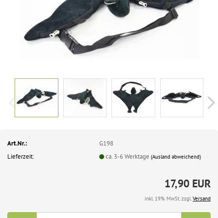
Art.Nr.:
G198
Lieferzeit:
ca. 3-6 Werktage
(Ausland abweichend)
17,90 EUR
inkl. 19% MwSt. zzgl.
Versand