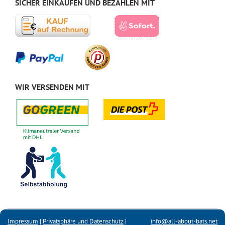
SICHER EINKAUFEN UND BEZAHLEN MIT
WIR VERSENDEN MIT
Impressum
|
Privatsphäre und Datenschutz
|
info@all-about-bats.net