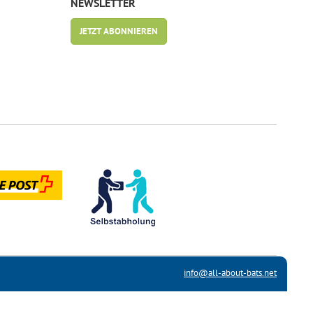
NEWSLETTER
JETZT ABONNIEREN
info@all-about-bats.net