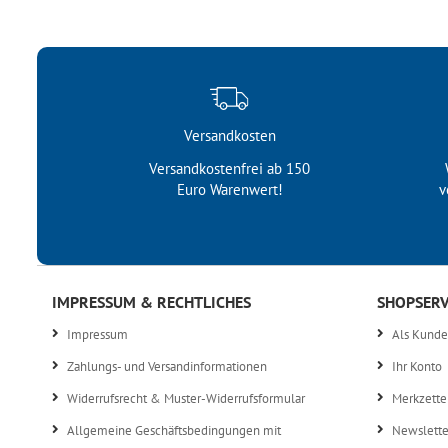
Versandkosten
Versandkostenfrei ab 150
Euro Warenwert!
v
IMPRESSUM & RECHTLICHES
SHOPSERV
Impressum
Als Kunde 
Zahlungs- und Versandinformationen
Ihr Konto
Widerrufsrecht & Muster-Widerrufsformular
Merkzette
Allgemeine Geschäftsbedingungen mit
Newslette