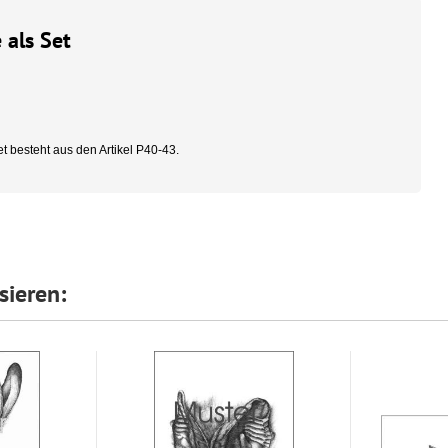
 als Set
t besteht aus den Artikel P40-43.
sieren: