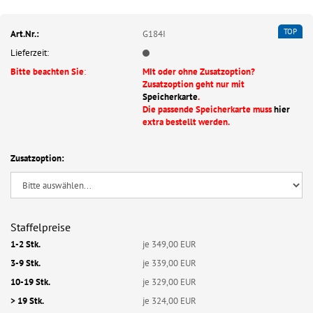
TOP
Art.Nr.:
G184I
Lieferzeit:
Bitte beachten Sie
:
MIt oder ohne Zusatzoption?
Zusatzoption geht nur mit
Speicherkarte
.
Die passende Speicherkarte muss
hier
extra bestellt werden.
Zusatzoption:
Staffelpreise
1-2 Stk.
je 349,00 EUR
3-9 Stk.
je 339,00 EUR
10-19 Stk.
je 329,00 EUR
> 19 Stk.
je 324,00 EUR