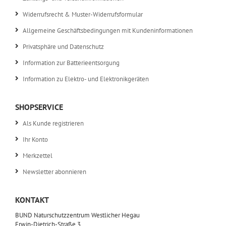
Widerrufsrecht & Muster-Widerrufsformular
Allgemeine Geschäftsbedingungen mit Kundeninformationen
Privatsphäre und Datenschutz
Information zur Batterieentsorgung
Information zu Elektro- und Elektronikgeräten
SHOPSERVICE
Als Kunde registrieren
Ihr Konto
Merkzettel
Newsletter abonnieren
KONTAKT
BUND Naturschutzzentrum Westlicher Hegau
Erwin-Dietrich-Straße 3