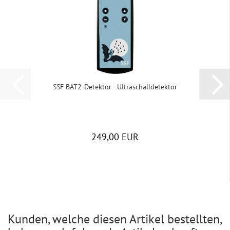
SSF BAT2-​De­tek­tor - Ul­tra­schall­de­tek­tor
249,00 EUR
Kunden, welche diesen Artikel bestellten,