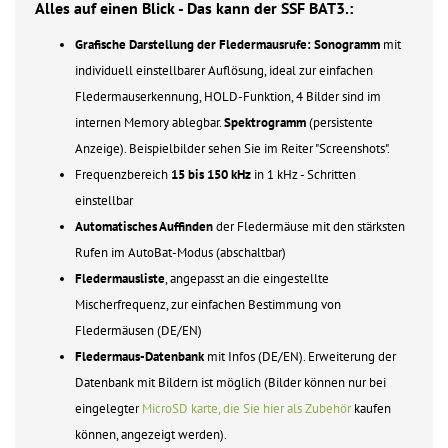
Alles auf einen Blick - Das kann der SSF BAT3.:
Grafische Darstellung der Fledermausrufe: Sonogramm
mit
individuell einstellbarer Auflösung, ideal zur einfachen
Fledermauserkennung, HOLD-Funktion, 4 Bilder sind im
internen Memory ablegbar.
Spektrogramm
(persistente
Anzeige). Beispielbilder sehen Sie im Reiter "Screenshots".
Frequenzbereich
15 bis 150 kHz
in 1 kHz - Schritten
einstellbar
Automatisches Auffinden
der Fledermäuse mit den stärksten
Rufen im AutoBat-Modus (abschaltbar)
Fledermausliste
, angepasst an die eingestellte
Mischerfrequenz, zur einfachen Bestimmung von
Fledermäusen (DE/EN)
Fledermaus-Datenbank
mit Infos (DE/EN). Erweiterung der
Datenbank mit Bildern ist möglich (Bilder können nur bei
eingelegter
MicroSD karte, die Sie hier als Zubehör
kaufen
können, angezeigt werden).