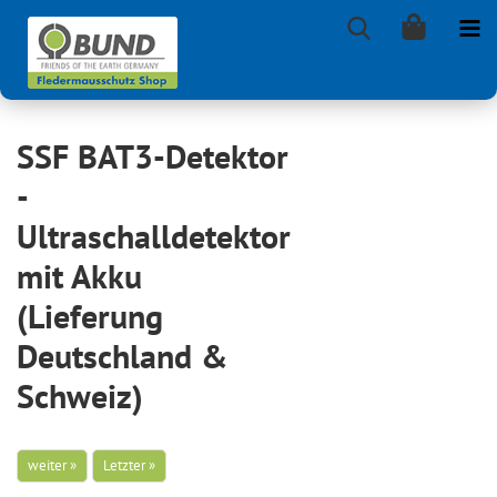
SSF BAT3-Detektor
-
Ultraschalldetektor
mit Akku
(Lieferung
Deutschland &
Schweiz)
weiter »
Letzter »