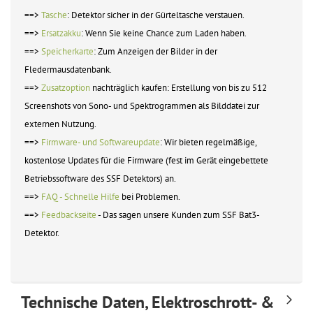
==>
Tasche
: Detektor sicher in der Gürteltasche verstauen.
==>
Ersatzakku
: Wenn Sie keine Chance zum Laden haben.
==>
Speicherkarte
: Zum Anzeigen der Bilder in der
Fledermausdatenbank.
==>
Zusatzoption
nachträglich kaufen: Erstellung von bis zu 512
Screenshots von Sono- und Spektrogrammen als Bilddatei zur
externen Nutzung.
==>
Firmware- und Softwareupdate
: Wir bieten regelmäßige,
kostenlose Updates für die Firmware (fest im Gerät eingebettete
Betriebssoftware des SSF Detektors) an.
==>
FAQ - Schnelle Hilfe
bei Problemen.
==>
Feedbackseite
- Das sagen unsere Kunden zum SSF Bat3-
Detektor.
Technische Daten, Elektroschrott- &